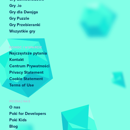
Gry .io
Gry dla Dwojga
Gry Puzzle
Gry Przebieranki
Wszystkie gry
POMOC I WSPARCIE
Najczęstsze pytania
Kontakt
Centrum Prywatności
Privacy Statement
Cookie Statement
Terms of Use
POZNAJ NAS
O nas
Poki for Developers
Poki Kids
Blog