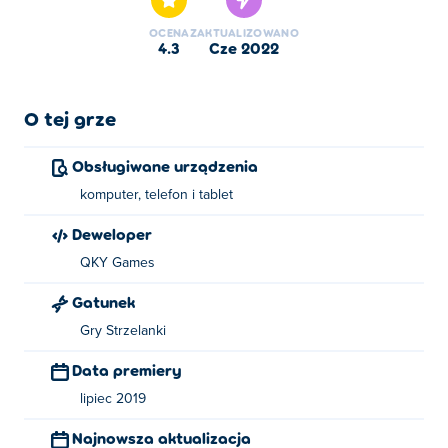
OCENA
ZAKTUALIZOWANO
4.3
cze 2022
O tej grze
Obsługiwane urządzenia
komputer, telefon i tablet
Deweloper
QKY Games
Gatunek
Gry Strzelanki
Data premiery
lipiec 2019
Najnowsza aktualizacja