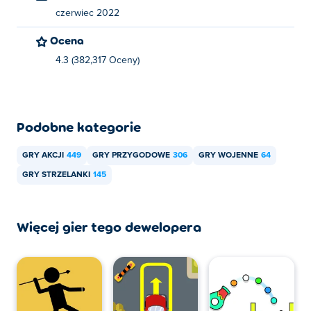
czerwiec 2022
Ocena
4.3 (382,317 Oceny)
Podobne kategorie
GRY AKCJI
449
GRY PRZYGODOWE
306
GRY WOJENNE
64
GRY STRZELANKI
145
Więcej gier tego dewelopera