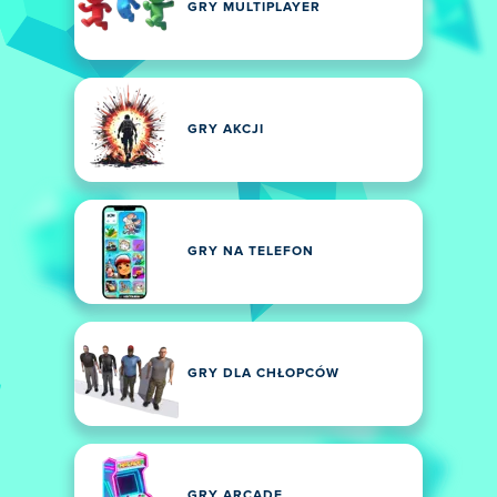
GRY MULTIPLAYER
GRY AKCJI
GRY NA TELEFON
GRY DLA CHŁOPCÓW
GRY ARCADE