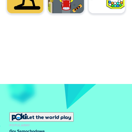
Let the world play
POPULARNY
Gry Samochodowe