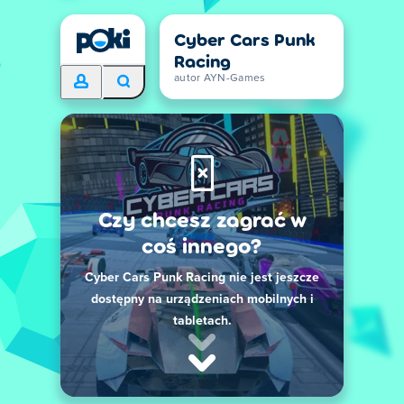
Cyber Cars Punk
Racing
autor AYN-Games
Czy chcesz zagrać w
coś innego?
Cyber Cars Punk Racing nie jest jeszcze
dostępny na urządzeniach mobilnych i
tabletach.