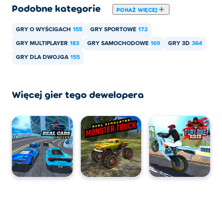
Podobne kategorie
POKAŻ WIĘCEJ
GRY O WYŚCIGACH
155
GRY SPORTOWE
172
GRY MULTIPLAYER
183
GRY SAMOCHODOWE
169
GRY 3D
364
GRY DLA DWOJGA
155
Więcej gier tego dewelopera