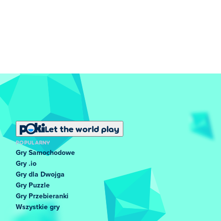
Let the world play
POPULARNY
Gry Samochodowe
Gry .io
Gry dla Dwojga
Gry Puzzle
Gry Przebieranki
Wszystkie gry