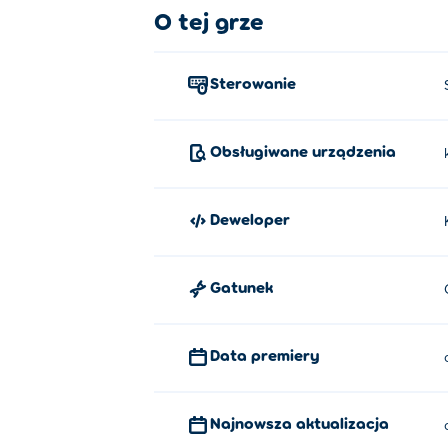
O tej grze
Sterowanie
Obsługiwane urządzenia
Deweloper
Gatunek
Data premiery
Najnowsza aktualizacja