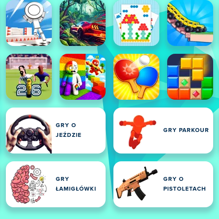
GRY O
GRY PARKOUR
E
JEŹDZIE
GRY
GRY O
ŁAMIGŁÓWKI
PISTOLETACH