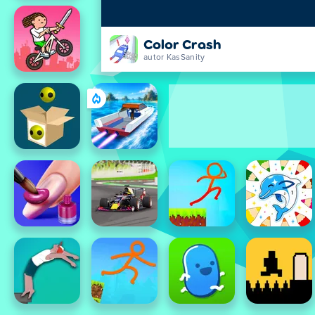
Color Crash
autor KasSanity