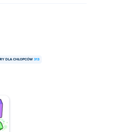
RY DLA CHŁOPCÓW
313