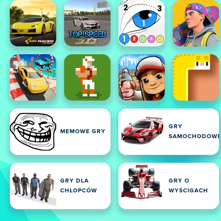
GRY
MEMOWE GRY
SAMOCHODOW
GRY DLA
GRY O
CHŁOPCÓW
WYŚCIGACH