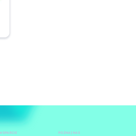
WSPARCIE
POZNAJ NAS