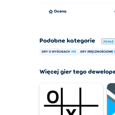
Ocena
Podobne kategorie
POKAŻ 
GRY O WYŚCIGACH
155
GRY ZRĘCZNOŚCIOWE
Więcej gier tego dewelop