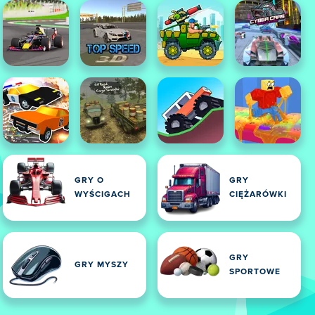
GRY O
GRY
WYŚCIGACH
CIĘŻARÓWKI
GRY
GRY MYSZY
SPORTOWE