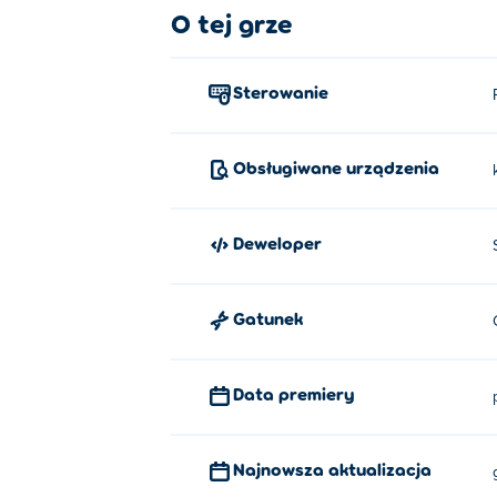
O tej grze
Sterowanie
Obsługiwane urządzenia
Deweloper
Gatunek
Data premiery
Najnowsza aktualizacja