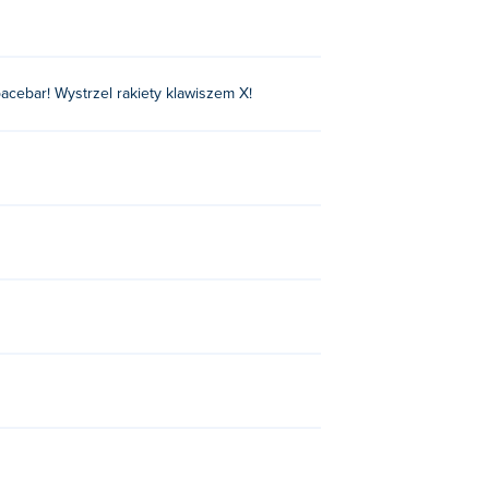
pacebar! Wystrzel rakiety klawiszem X!