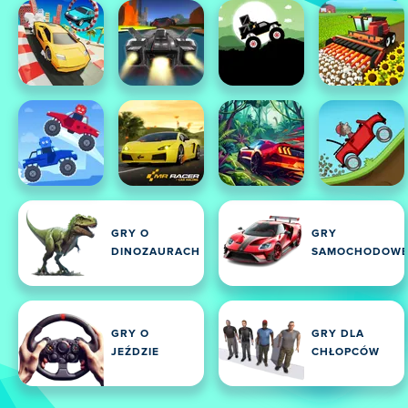
GRY O
GRY
DINOZAURACH
SAMOCHODOW
GRY O
GRY DLA
JEŹDZIE
CHŁOPCÓW