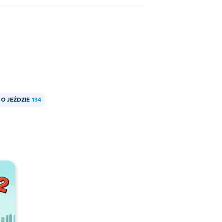
 O JEŹDZIE
134