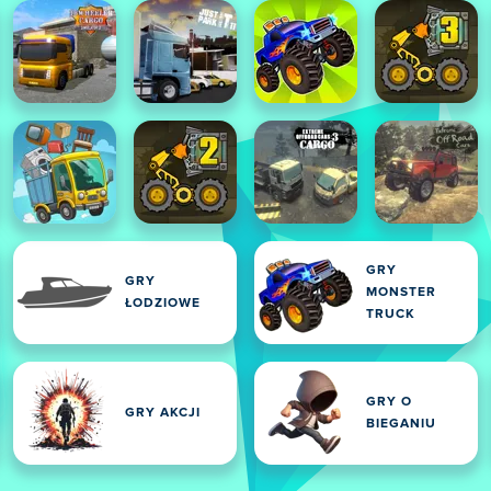
GRY
GRY
MONSTER
E
ŁODZIOWE
TRUCK
GRY O
GRY AKCJI
BIEGANIU