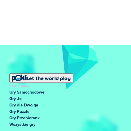
Let the world play
POPULARNY
Gry Samochodowe
Gry .io
Gry dla Dwojga
Gry Puzzle
Gry Przebieranki
Wszystkie gry