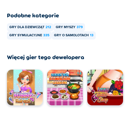
Podobne kategorie
GRY DLA DZIEWCZĄT
212
GRY MYSZY
379
GRY SYMULACYJNE
335
GRY O SAMOLOTACH
13
Więcej gier tego dewelopera