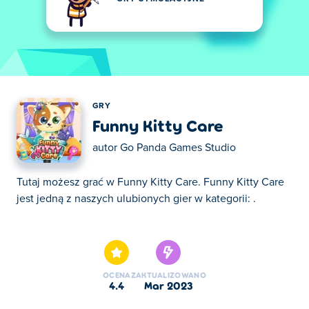
GRY
Funny Kitty Care
autor
Go Panda Games Studio
Tutaj możesz grać w Funny Kitty Care. Funny Kitty Care
jest jedną z naszych ulubionych gier w kategorii: .
Tutaj możesz grać w Funny Kitty Care. Funny Kitty Care
jest jedną z naszych ulubionych gier w kategorii: .
OCENA
ZAKTUALIZOWANO
4.4
mar 2023