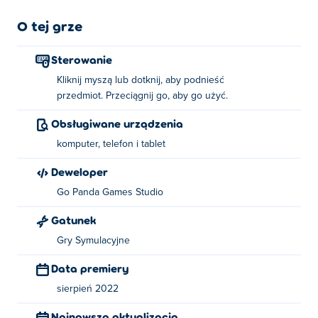
O tej grze
Sterowanie
Kliknij myszą lub dotknij, aby podnieść
przedmiot. Przeciągnij go, aby go użyć.
Obsługiwane urządzenia
komputer, telefon i tablet
Deweloper
Go Panda Games Studio
Gatunek
Gry Symulacyjne
Data premiery
sierpień 2022
Najnowsza aktualizacja