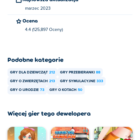
marzec 2023
Ocena
4.4 (125,897 Oceny)
Podobne kategorie
GRY DLA DZIEWCZĄT
212
GRY PRZEBIERANKI
88
GRY O ZWIERZĘTACH
213
GRY SYMULACYJNE
333
GRY O URODZIE
73
GRY O KOTACH
50
Więcej gier tego dewelopera