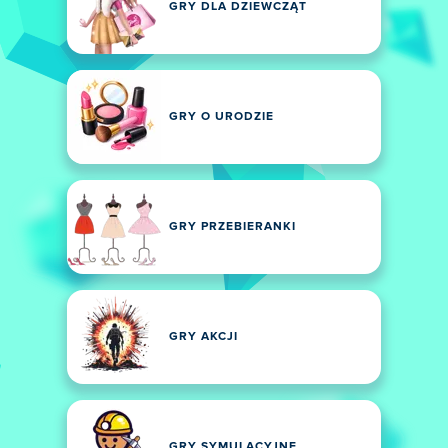
GRY DLA DZIEWCZĄT
GRY O URODZIE
GRY PRZEBIERANKI
GRY AKCJI
GRY SYMULACYJNE