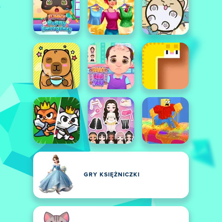
GRY KSIĘŻNICZKI