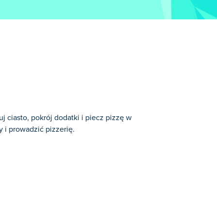
ciasto, pokrój dodatki i piecz pizzę w
 i prowadzić pizzerię.
orii: Gry Symulacyjne.