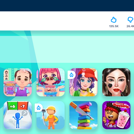
135.5K
26.4