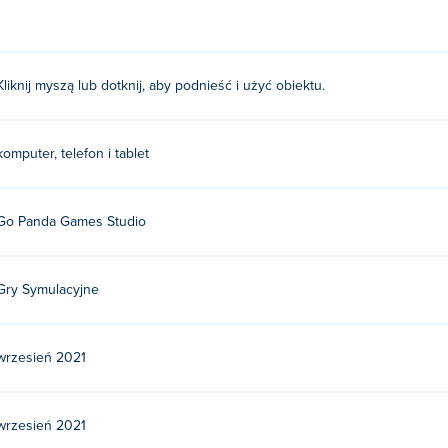
Kliknij myszą lub dotknij, aby podnieść i użyć obiektu.
komputer, telefon i tablet
Go Panda Games Studio
Gry Symulacyjne
wrzesień 2021
wrzesień 2021