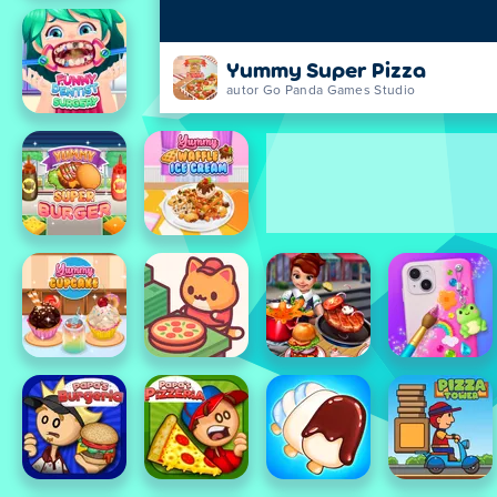
Yummy Super Pizza
autor Go Panda Games Studio