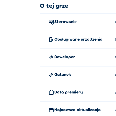
O tej grze
Sterowanie
Obsługiwane urządzenia
Deweloper
Gatunek
Data premiery
Najnowsza aktualizacja