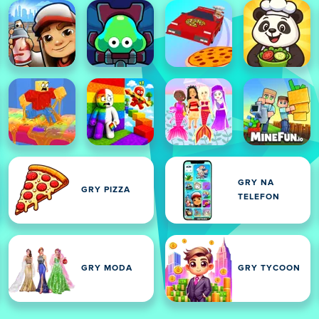
GRY NA
GRY PIZZA
TELEFON
GRY MODA
GRY TYCOON