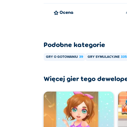
Ocena
Podobne kategorie
GRY O GOTOWANIU
39
GRY SYMULACYJNE
335
Więcej gier tego dewelop