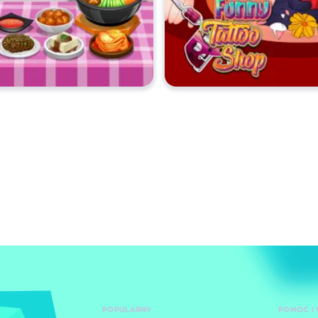
POPULARNY
POMOC I 