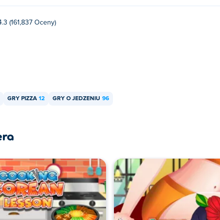
4.3 (161,837 Oceny)
GRY PIZZA
12
GRY O JEDZENIU
96
era