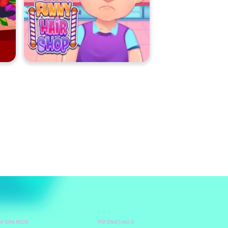
WSPARCIE
POZNAJ NAS