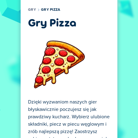
GRY
GRY PIZZA
Gry Pizza
Dzięki wyzwaniom naszych gier
błyskawicznie poczujesz się jak
prawdziwy kucharz. Wybierz ulubione
składniki, piecz w piecu węglowym i
zrób najlepszą pizzę! Zaostrzysz