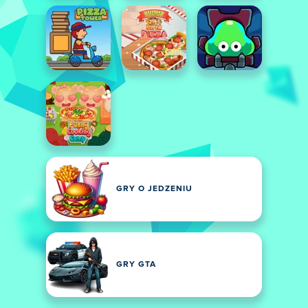
GRY O JEDZENIU
GRY GTA