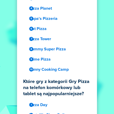
Pizza Planet
Papa's Pizzeria
Cat Pizza
Pizza Tower
Yummy Super Pizza
Slime Pizza
Funny Cooking Camp
Które gry z kategorii Gry Pizza
na telefon komórkowy lub
tablet są najpopularniejsze?
Pizza Day