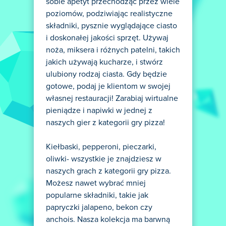
sobie apetyt przechodząc przez wiele
poziomów, podziwiając realistyczne
składniki, pysznie wyglądające ciasto
i doskonałej jakości sprzęt. Używaj
noża, miksera i różnych patelni, takich
jakich używają kucharze, i stwórz
ulubiony rodzaj ciasta. Gdy będzie
gotowe, podaj je klientom w swojej
własnej restauracji! Zarabiaj wirtualne
pieniądze i napiwki w jednej z
naszych gier z kategorii gry pizza!
Kiełbaski, pepperoni, pieczarki,
oliwki- wszystkie je znajdziesz w
naszych grach z kategorii gry pizza.
Możesz nawet wybrać mniej
popularne składniki, takie jak
papryczki jalapeno, bekon czy
anchois. Nasza kolekcja ma barwną