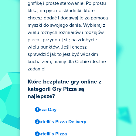
grafikę i proste sterowanie. Po prostu
klikaj na pyszne składniki, które
chcesz dodać i dodawaj je za pomocą
myszki do swojego dania. Wybieraj z
wielu różnych rozmiarów i rodzajów
pieca i przygotuj się na zdobycie
wielu punktów. Jeśli chcesz
sprawdzić jak to jest być włoskim
kucharzem, mamy dla Ciebie idealne
zadanie!
Które bezpłatne gry online z
kategorii Gry Pizza są
najlepsze?
Pizza Day
Vortelli's Pizza Delivery
Vortelli's Pizza