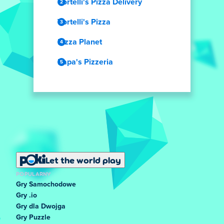
Vortelli's Pizza Delivery
Vortelli's Pizza
Pizza Planet
Papa's Pizzeria
Let the world play
POPULARNY
Gry Samochodowe
Gry .io
Gry dla Dwojga
Gry Puzzle