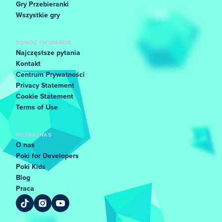
Gry Przebieranki
Wszystkie gry
POMOC I WSPARCIE
Najczęstsze pytania
Kontakt
Centrum Prywatności
Privacy Statement
Cookie Statement
Terms of Use
POZNAJ NAS
O nas
Poki for Developers
Poki Kids
Blog
Praca