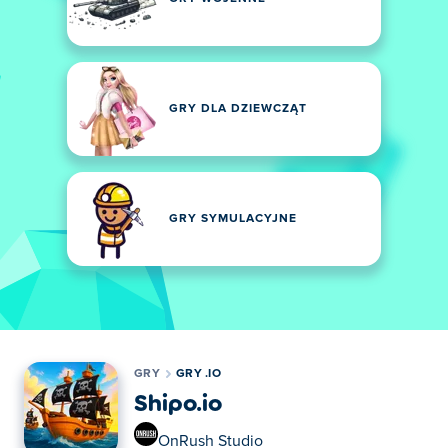
GRY DLA DZIEWCZĄT
GRY SYMULACYJNE
GRY
GRY .IO
Shipo.io
OnRush Studio