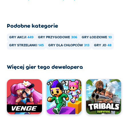
Podobne kategorie
GRY AKCJI
449
GRY PRZYGODOWE
306
GRY ŁODZIOWE
10
GRY STRZELANKI
145
GRY DLA CHŁOPCÓW
313
GRY .IO
48
Więcej gier tego dewelopera