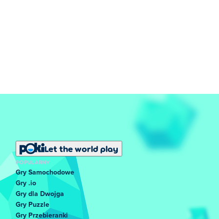
Let the world play
POPULARNY
Gry Samochodowe
Gry .io
Gry dla Dwojga
Gry Puzzle
Gry Przebieranki