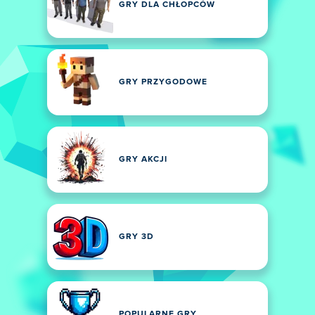
GRY DLA CHŁOPCÓW
GRY PRZYGODOWE
GRY AKCJI
GRY 3D
POPULARNE GRY