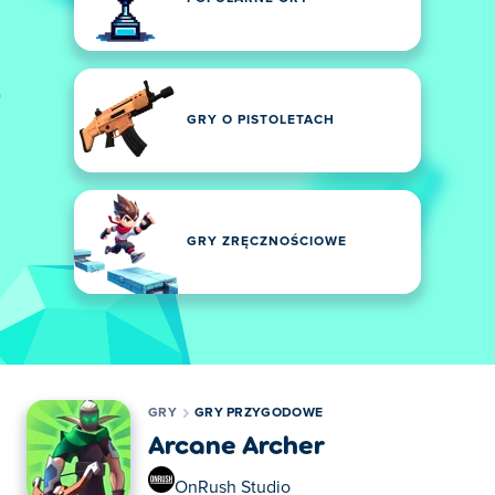
GRY O PISTOLETACH
GRY ZRĘCZNOŚCIOWE
GRY
GRY PRZYGODOWE
Arcane Archer
OnRush Studio