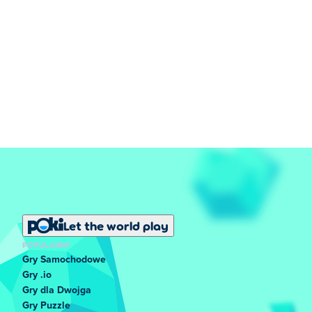
Let the world play
POPULARNY
Gry Samochodowe
Gry .io
Gry dla Dwojga
Gry Puzzle