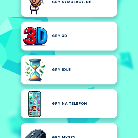
GRY SYMULACYJNE
GRY 3D
GRY IDLE
GRY NA TELEFON
GRY MYSZY