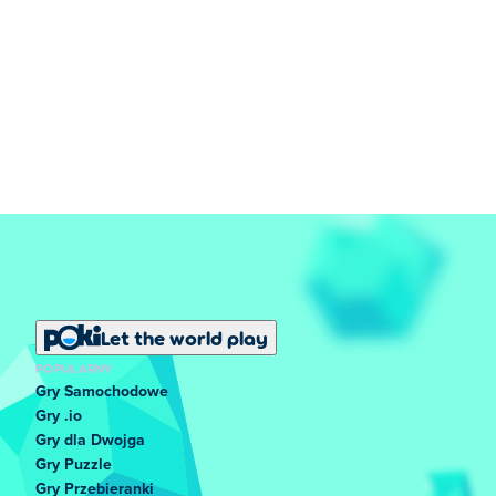
Let the world play
POPULARNY
Gry Samochodowe
Gry .io
Gry dla Dwojga
Gry Puzzle
Gry Przebieranki