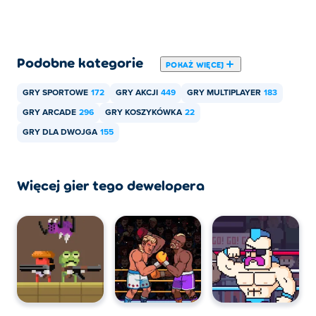
Podobne kategorie
POKAŻ WIĘCEJ
GRY SPORTOWE
172
GRY AKCJI
449
GRY MULTIPLAYER
183
GRY ARCADE
296
GRY KOSZYKÓWKA
22
GRY DLA DWOJGA
155
Więcej gier tego dewelopera