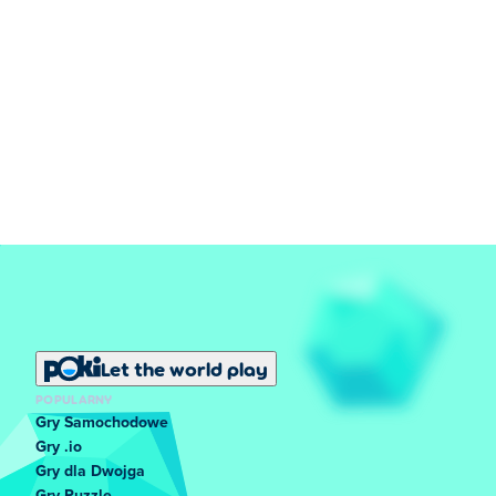
Let the world play
POPULARNY
Gry Samochodowe
Gry .io
Gry dla Dwojga