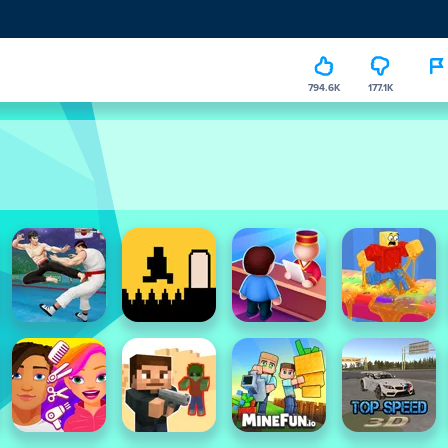
794.6K
177.1K