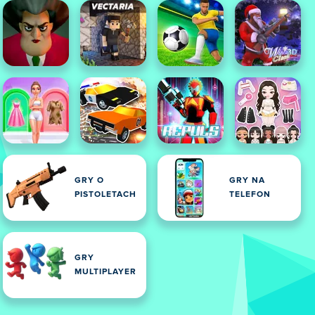
GRY O
GRY NA
PISTOLETACH
TELEFON
GRY
MULTIPLAYER