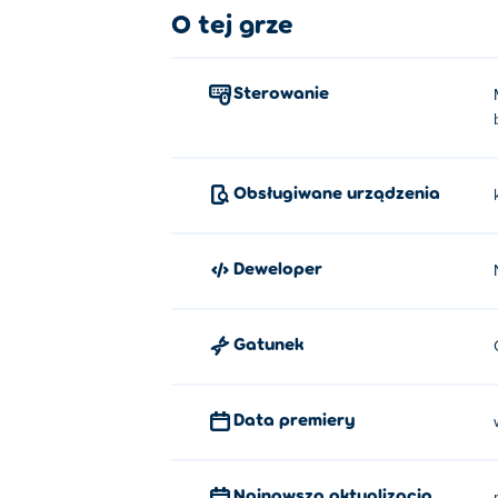
O tej grze
Sterowanie
Obsługiwane urządzenia
Deweloper
Gatunek
Data premiery
Najnowsza aktualizacja