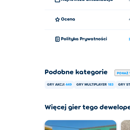
Ocena
Polityka Prywatności
Podobne kategorie
POKAŻ 
GRY AKCJI
449
GRY MULTIPLAYER
183
GRY S
Więcej gier tego dewelop