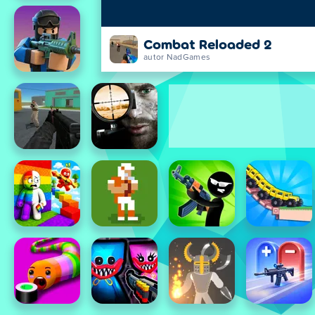
Combat Reloaded 2
autor NadGames