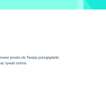
nowe prosto do Twojej przeglądarki.
ć rywali online.
rii: Gry Strzelanki.