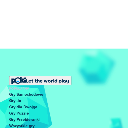
Let the world play
POPULARNY
Gry Samochodowe
Gry .io
Gry dla Dwojga
Gry Puzzle
Gry Przebieranki
Wszystkie gry