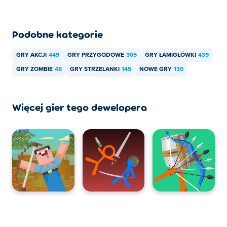
Podobne kategorie
GRY AKCJI
449
GRY PRZYGODOWE
305
GRY ŁAMIGŁÓWKI
439
GRY ZOMBIE
48
GRY STRZELANKI
145
NOWE GRY
130
Więcej gier tego dewelopera