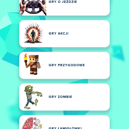
GRY O JEŹDZIE
GRY AKCJI
GRY PRZYGODOWE
GRY ZOMBIE
GRY ŁAMIGŁÓWKI