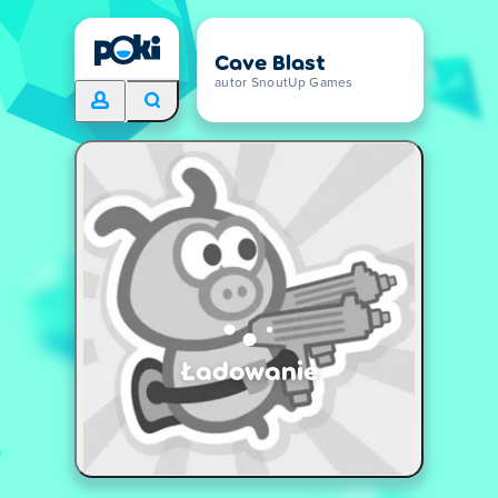
Cave Blast
autor SnoutUp Games
Ładowanie