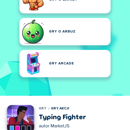
GRY O ARBUZ
GRY ARCADE
GRY
GRY AKCJI
Typing Fighter
autor
MarketJS