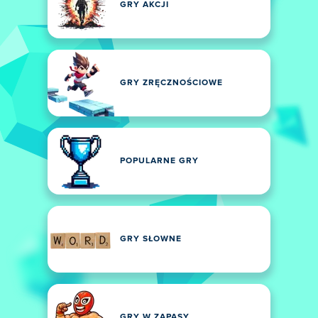
GRY AKCJI
GRY ZRĘCZNOŚCIOWE
POPULARNE GRY
GRY SŁOWNE
GRY W ZAPASY