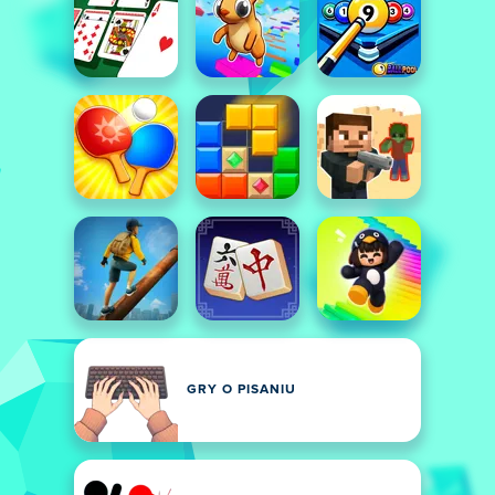
GRY O PISANIU