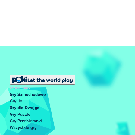
Let the world play
POPULARNY
Gry Samochodowe
Gry .io
Gry dla Dwojga
Gry Puzzle
Gry Przebieranki
Wszystkie gry