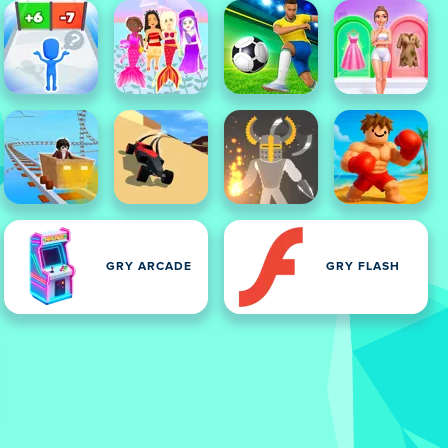
GRY ARCADE
GRY FLASH