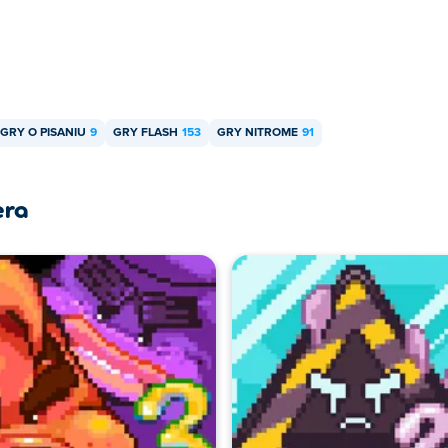
GRY O PISANIU
9
GRY FLASH
153
GRY NITROME
91
era