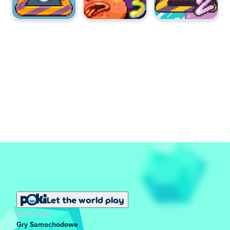
Let the world play
POPULARNY
Gry Samochodowe