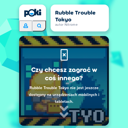
Rubble Trouble
Tokyo
autor Nitrome
Czy chcesz zagrać w
coś innego?
Rubble Trouble Tokyo nie jest jeszcze
dostępny na urządzeniach mobilnych i
tabletach.