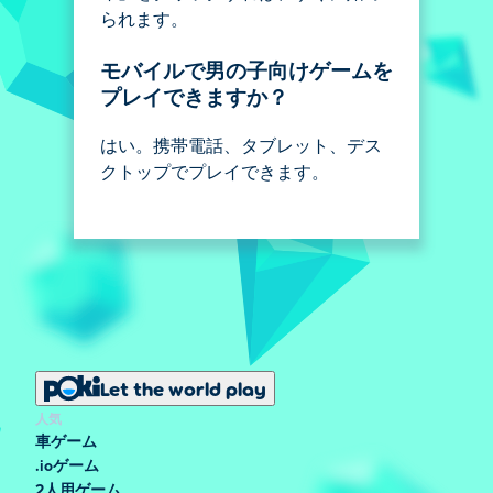
られます。
モバイルで男の子向けゲームを
プレイできますか？
はい。携帯電話、タブレット、デス
クトップでプレイできます。
Let the world play
人気
車ゲーム
.ioゲーム
2人用ゲーム