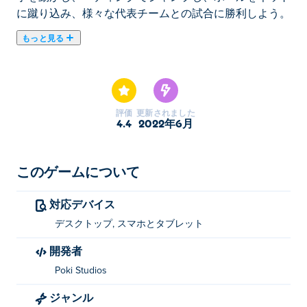
に蹴り込み、様々な代表チームとの試合に勝利しよう。
もっと見る
ここでHeads Arena: Soccer All Stars. Heads Arena:
Soccer All Starsはスポーツゲームのおすすめゲームで
す。
評価
更新されました
4.4
2022年6月
このゲームについて
対応デバイス
デスクトップ, スマホとタブレット
開発者
Poki Studios
ジャンル