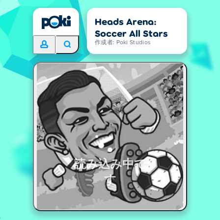
Heads Arena:
Soccer All Stars
作成者: Poki Studios
読み込み中で
す