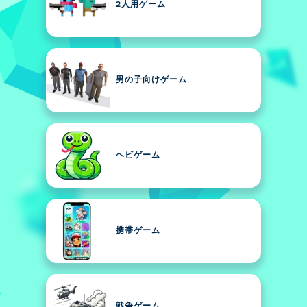
2人用ゲーム
男の子向けゲーム
ヘビゲーム
携帯ゲーム
戦争ゲーム