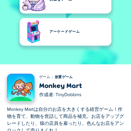
アーケードゲーム
ゲーム
放置ゲーム
Monkey Mart
作成者:
TinyDobbins
Monkey Martは自分のお店を大きくする経営ゲーム！作
物を育て、動物を世話して商品を補充。お店をアップグ
レードしたり、猿の店員を雇ったり。色んなお店をアン
ロックして売りまくれ！