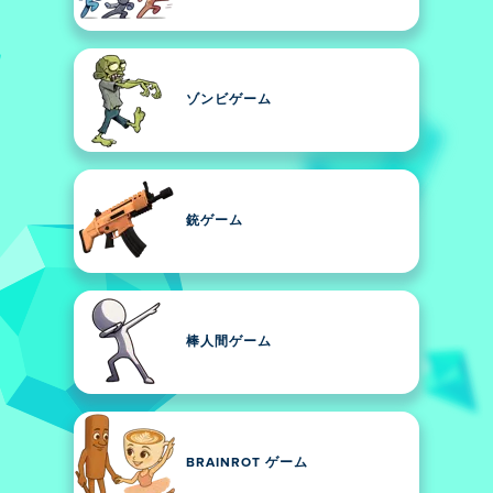
ゾンビゲーム
銃ゲーム
棒人間ゲーム
BRAINROT ゲーム