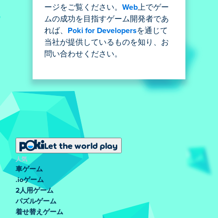
ージをご覧ください。
Web
上でゲー
ムの成功を目指すゲーム開発者であ
れば、
Poki for Developers
を通じて
当社が提供しているものを知り、お
問い合わせください。
Let the world play
人気
車ゲーム
.ioゲーム
2人用ゲーム
パズルゲーム
着せ替えゲーム