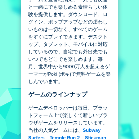
と一緒にでも楽しめる素晴らしい体
験を提供します。ダウンロード、ロ
グイン、ポップアップなどの煩わし
いものは一切なく、すべてのゲーム
をすぐにプレイできます。デスクト
ップ、タブレット、モバイルに対応
しているので、自宅でも外出先でも
いつでもどこでも楽しめます。毎
月、世界中から9000万人を超えるゲ
ーマーがPoki (ポキ)で無料ゲームを楽
しんでいます。
ゲームのラインナップ
ゲームデベロッパーは毎日、プラッ
トフォーム上で楽しくて新しいブラ
ウザゲームをリリースしています。
当社の人気ゲームには、
Subway
Surfers
、
Temple Run 2
、
Stickman