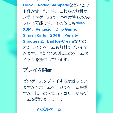
Hook
、
Rodeo Stampede
などのヒッ
ト作が含まれます。これらの無料オ
ンラインゲームは、Poki (ポキ)でのみ
プレイ可能です。その他にも
Moto
X3M
、
Venge.io
、
Dino Game
、
Smash Karts
、
2048
、
Penalty
Shooters 2
、
Bad Ice-Cream
などの
オンラインゲームも無料でプレイで
きます。合計で1000以上のゲームタ
イトルを提供しています。
プレイを開始
どのゲームをプレイするか迷ってい
ますか？ホームページでゲームを探
すか、以下の人気カテゴリーからゲ
ームを選びましょう：
パズルゲーム