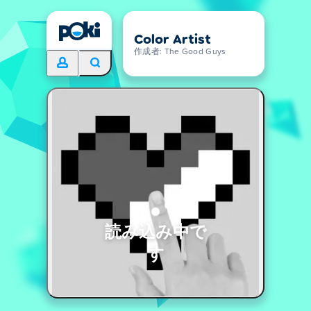
Color Artist
作成者: The Good Guys
読み込み中で
す