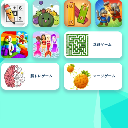
迷路ゲーム
脳トレゲーム
マージゲーム