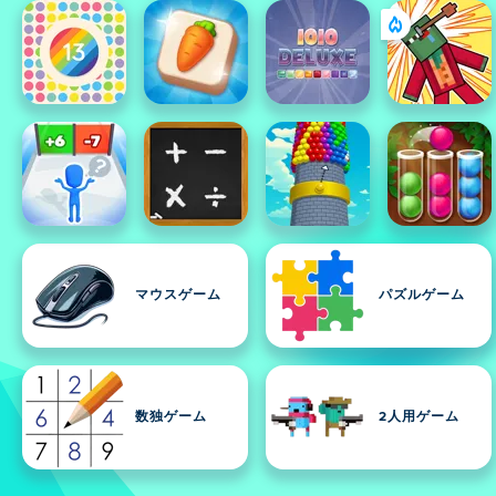
マウスゲーム
パズルゲーム
数独ゲーム
2人用ゲーム