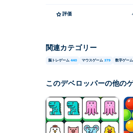
評価
関連カテゴリー
脳トレゲーム
440
マウスゲーム
379
数字ゲーム
このデベロッパーの他の