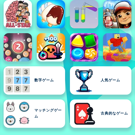
数字ゲーム
人気ゲーム
マッチングゲー
古典的なゲーム
ム