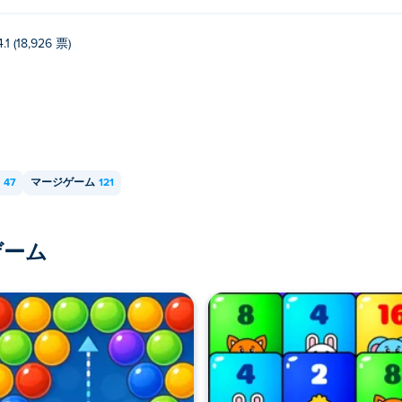
4.1 (18,926 票)
47
マージゲーム
121
ゲーム