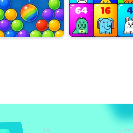
人気
ヘルプ＆