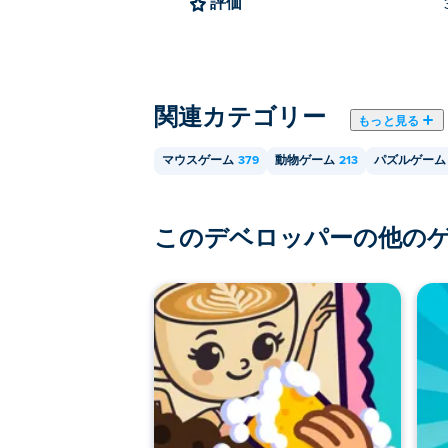
評価
関連カテゴリー
もっと見る
マウスゲーム
379
動物ゲーム
213
パズルゲーム
このデベロッパーの他の