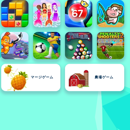
マージゲーム
農場ゲーム