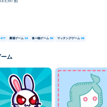
3.8 (1,397 票)
477
農場ゲーム
34
食べ物ゲーム
96
マッチングゲーム
98
ゲーム