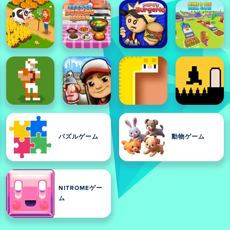
パズルゲーム
動物ゲーム
NITROMEゲー
ム