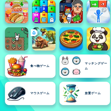
マッチングゲー
食べ物ゲーム
ム
マウスゲーム
放置ゲーム