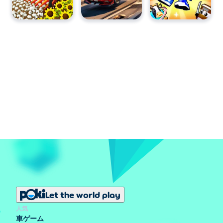
Let the world play
人気
車ゲーム