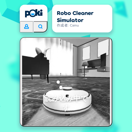
Robo Cleaner
Simulator
作成者: Camu
読み込み中で
す