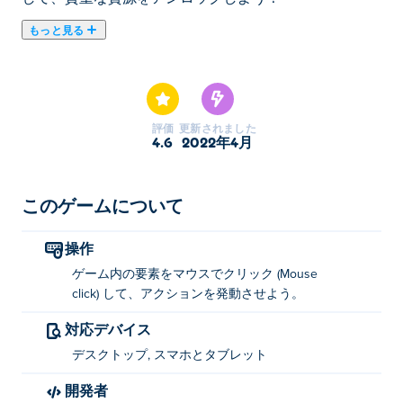
もっと見る
ここでIdle Mining Empire. Idle Mining Empireは放置ゲー
ムのおすすめゲームです。
評価
更新されました
4.6
2022年4月
このゲームについて
操作
ゲーム内の要素をマウスでクリック (Mouse
click) して、アクションを発動させよう。
対応デバイス
デスクトップ, スマホとタブレット
開発者