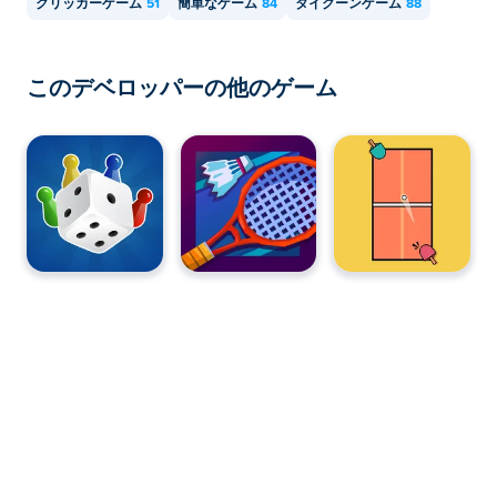
クリッカーゲーム
51
簡単なゲーム
84
タイクーンゲーム
88
このデベロッパーの他のゲーム