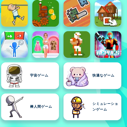
宇宙ゲーム
快適なゲーム
シミュレーショ
棒人間ゲーム
ンゲーム