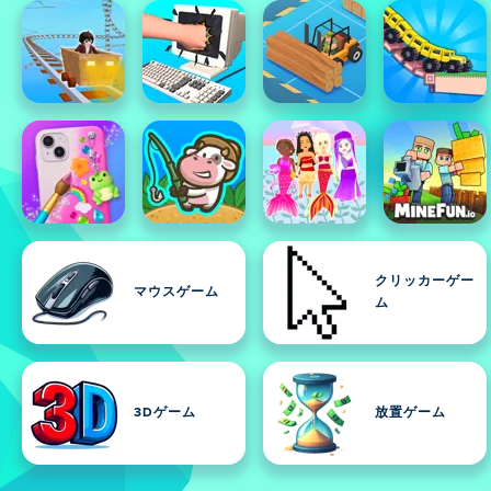
クリッカーゲー
マウスゲーム
ム
3Dゲーム
放置ゲーム