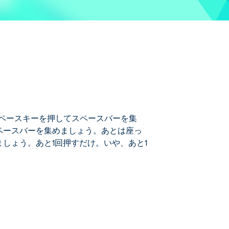
す。スペースキーを押してスペースバーを集
ペースバーを集めましょう。あとは座っ
しょう。あと1回押すだけ。いや、あと1
バーを集め、それを使ってアップグレードをア
ー帝国が成長していくのを見守りましょ