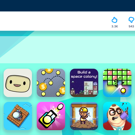
3.3K
543