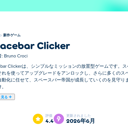
新作ゲーム
acebar Clicker
:
Bruno Croci
cebar Clickerは、シンプルなミッションの放置型ゲームで
それを使ってアップグレードをアンロックし、さらに多くのス
自動化に任せて、スペースバー帝国が成長していくのを見守りま
け。
と見る
プルなミッションの放置型ゲームです。スペースキーを押してスペース
を集めましょう。あとは座って、自動化に任せて、スペースバ
評価
更新されました
け。
4.4
2026年6月