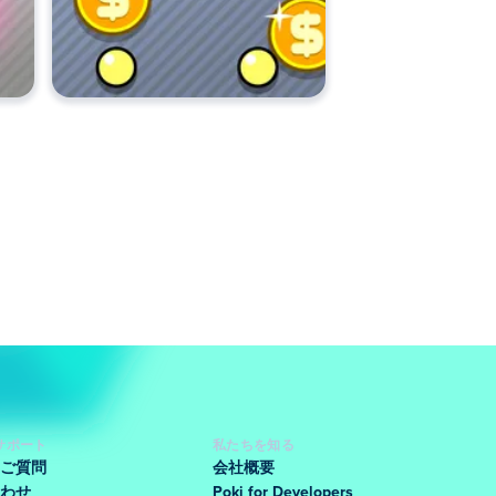
サポート
私たちを知る
ご質問
会社概要
わせ
Poki for Developers