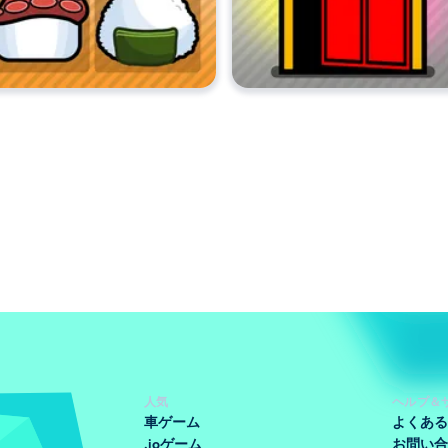
人気
ヘルプ＆
車ゲーム
よくある
.ioゲーム
お問い合