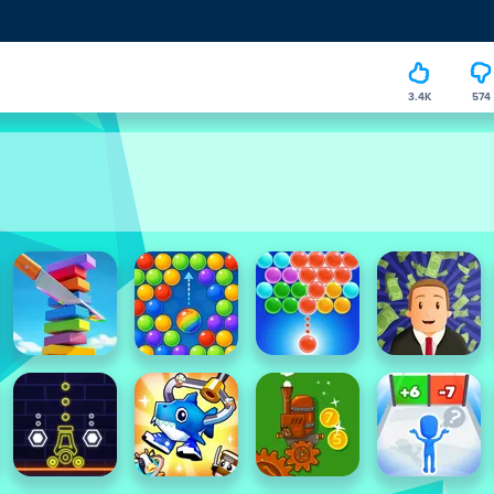
3.4K
574