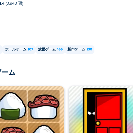
4.4 (3,943 票)
4
ボールゲーム
107
放置ゲーム
166
新作ゲーム
130
ゲーム