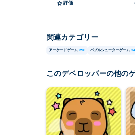
評価
関連カテゴリー
アーケードゲーム
296
バブルシューターゲーム
2
このデベロッパーの他の