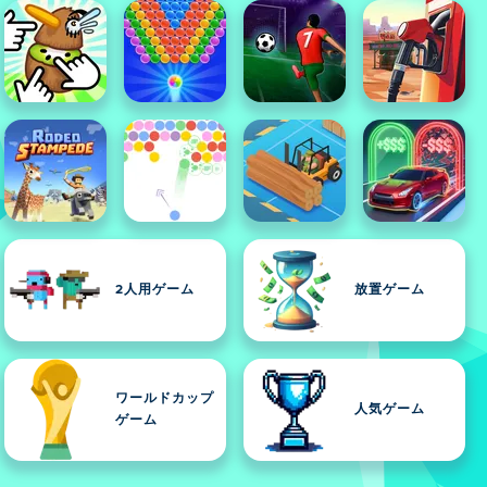
2人用ゲーム
放置ゲーム
ワールドカップ
人気ゲーム
ゲーム