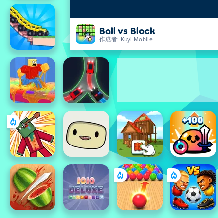
Ball vs Block
作成者: Kuyi Mobile