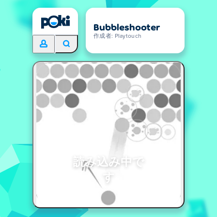
Bubbleshooter
作成者: Playtouch
読み込み中で
す