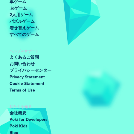
車ゲーム
.ioゲーム
2人用ゲーム
パズルゲーム
着せ替えゲーム
すべてのゲーム
ヘルプ＆サポート
よくあるご質問
お問い合わせ
プライバシーセンター
Privacy Statement
Cookie Statement
Terms of Use
私たちを知る
会社概要
Poki for Developers
Poki Kids
Blog