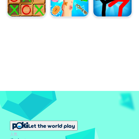
Let the world play
人気