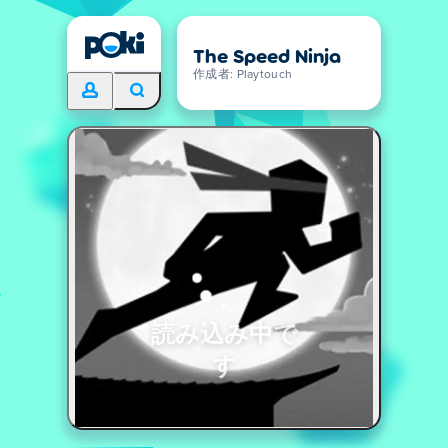
The Speed Ninja
作成者: Playtouch
読み込み中で
す