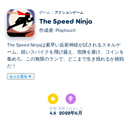
ゲーム
アクションゲーム
The Speed Ninja
作成者:
Playtouch
The Speed Ninjaは素早い反射神経が試されるスキルゲ
ーム。鋭いスパイクを飛び越え、危険を避け、コインを
集めろ。この無限のランで、どこまで生き残れるか挑戦
だ！
もっと見る
ここでThe Speed Ninja. The Speed Ninjaはアクションゲ
ームのおすすめゲームです。
評価
更新されました
4.5
2022年6月