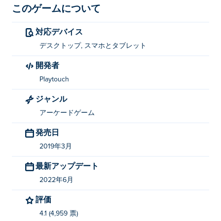
このゲームについて
対応デバイス
デスクトップ, スマホとタブレット
開発者
Playtouch
ジャンル
アーケードゲーム
発売日
2019年3月
最新アップデート
2022年6月
評価
4.1 (4,959 票)