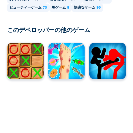
ビューティーゲーム
73
馬ゲーム
8
快適なゲーム
95
このデベロッパーの他のゲーム