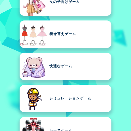
女の子向けゲーム
着せ替えゲーム
快適なゲーム
シミュレーションゲーム
レースゲーム