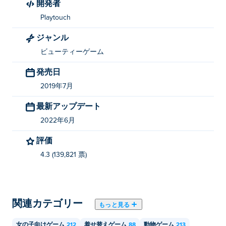
開発者
Playtouch
ジャンル
ビューティーゲーム
発売日
2019年7月
最新アップデート
2022年6月
評価
4.3 (139,821 票)
関連カテゴリー
もっと見る
女の子向けゲーム
212
着せ替えゲーム
88
動物ゲーム
213