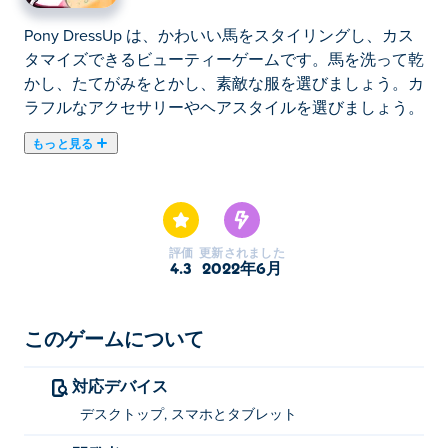
Pony DressUp は、かわいい馬をスタイリングし、カス
タマイズできるビューティーゲームです。馬を洗って乾
かし、たてがみをとかし、素敵な服を選びましょう。カ
ラフルなアクセサリーやヘアスタイルを選びましょう。
もっと見る
ここでPony DressUp. Pony DressUpは女の子向けゲーム
のおすすめゲームです。
評価
更新されました
4.3
2022年6月
このゲームについて
対応デバイス
デスクトップ, スマホとタブレット