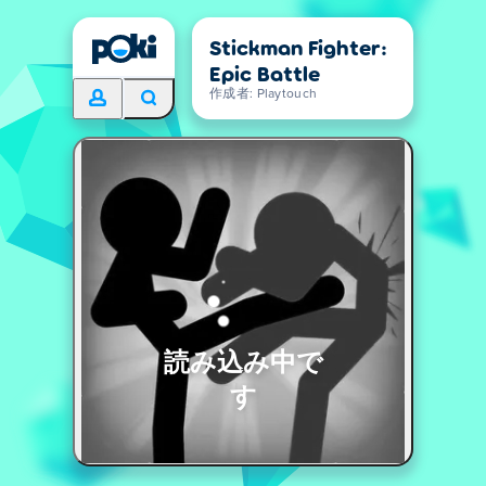
Stickman Fighter:
Epic Battle
作成者: Playtouch
読み込み中で
す