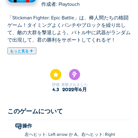
作成者:
Playtouch
「Stickman Fighter: Epic Battle」は、棒人間たちの格闘
ゲーム！タイミングよくパンチやブロックを繰り出し
て、敵の大群を撃退しよう。バトル中に武器がランダム
で出現して、君の勝利をサポートしてくれるぞ！
もっと見る
ここでStickman Fighter: Epic Battle. Stickman Fighter:
Epic Battleは棒人間ゲームのおすすめゲームです。
評価
更新されました
4.3
2022年6月
このゲームについて
操作
左へヒット: Left arrow か A。右へヒット: Right