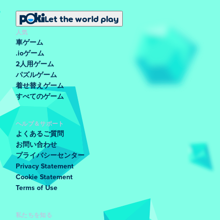
Let the world play
人気
車ゲーム
.ioゲーム
2人用ゲーム
パズルゲーム
着せ替えゲーム
すべてのゲーム
ヘルプ＆サポート
よくあるご質問
お問い合わせ
プライバシーセンター
Privacy Statement
Cookie Statement
Terms of Use
私たちを知る