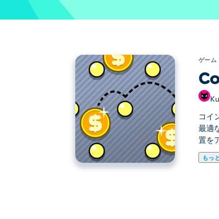
ゲーム
Co
Ku
コイ
最適
置を
もっ
コインマシンは、自分だけの金儲けマシ
たびに収益が増えていきます。戦略的に
極の金儲けマシンを作れるでしょうか？
コインマシンの遊び方