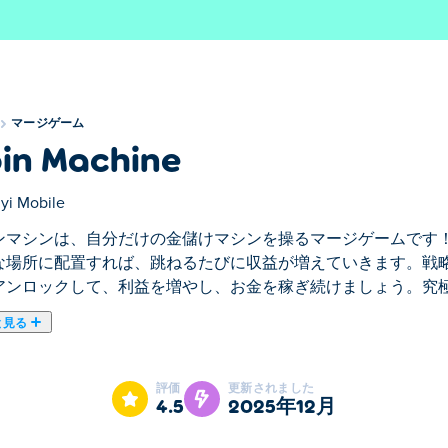
マージゲーム
in Machine
yi Mobile
ンマシンは、自分だけの金儲けマシンを操るマージゲームです
な場所に配置すれば、跳ねるたびに収益が増えていきます。戦
アンロックして、利益を増やし、お金を稼ぎ続けましょう。究
と見る
ンを操るマージゲームです！コインを落とし、パワーアップチ
新しいアップグレードやチップの位置をアンロックして、利益
評価
更新されました
4.5
2025年12月