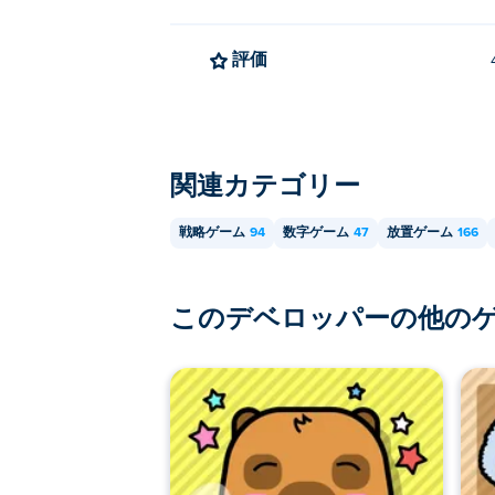
評価
関連カテゴリー
戦略ゲーム
94
数字ゲーム
47
放置ゲーム
166
このデベロッパーの他の