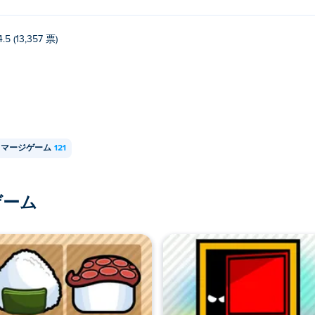
4.5 (13,357 票)
マージゲーム
121
ゲーム