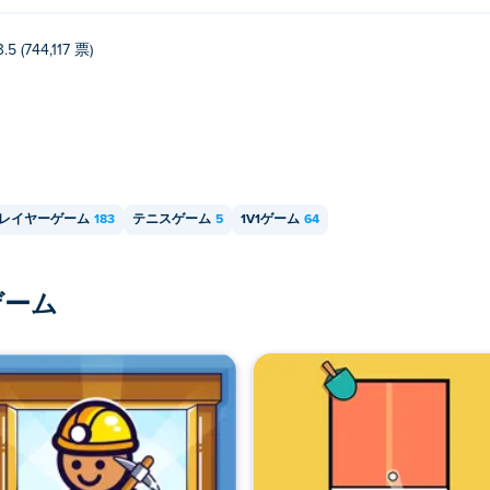
3.5 (744,117 票)
レイヤーゲーム
183
テニスゲーム
5
1V1ゲーム
64
ゲーム