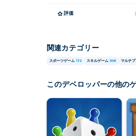
評価
関連カテゴリー
スポーツゲーム
173
スキルゲーム
508
マルチプ
このデベロッパーの他の