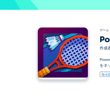
ゲーム
Po
作成者
Pow
をネ
もっ
ここでPower Badminton. Power 