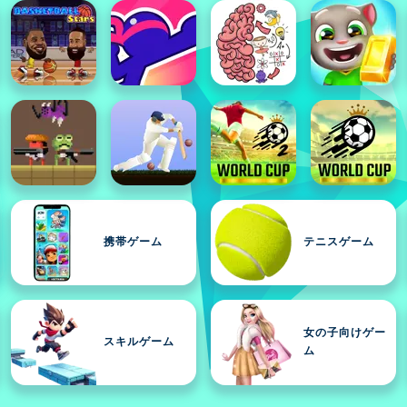
携帯ゲーム
テニスゲーム
女の子向けゲー
スキルゲーム
ム