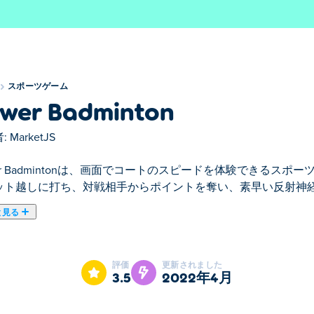
スポーツゲーム
wer Badminton
:
MarketJS
er Badmintonは、画面でコートのスピードを体験できるス
ット越しに打ち、対戦相手からポイントを奪い、素早い反射神
と見る
Badmintonはスポーツゲームのおすすめゲームです。
評価
更新されました
3.5
2022年4月