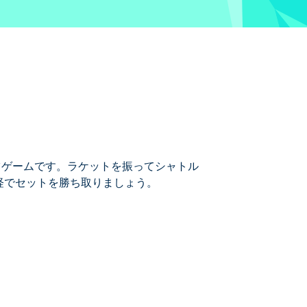
ポーツゲームです。ラケットを振ってシャトル
経でセットを勝ち取りましょう。