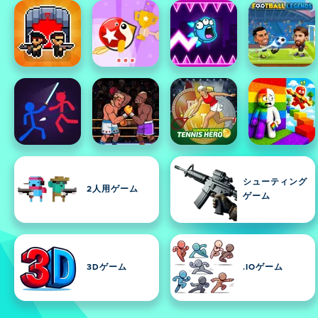
シューティング
2人用ゲーム
ゲーム
3Dゲーム
.IOゲーム