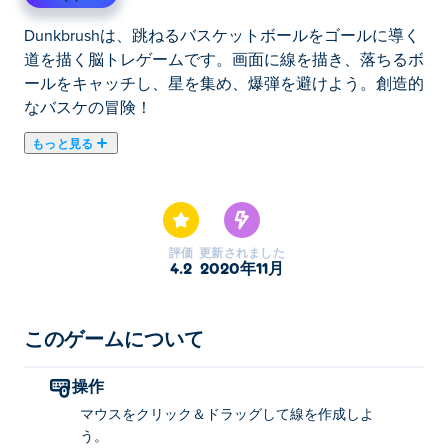
Dunkbrushは、跳ねるバスケットボールをゴールに導く
道を描く脳トレゲームです。画面に線を描き、落ちるボ
ールをキャッチし、星を集め、爆弾を避けよう。創造的
なバスケの冒険！
もっと見る
ここでDunkbrush. Dunkbrushはスキルゲームのおすすめ
ゲームです。
評価
更新されました
4.2
2020年11月
このゲームについて
操作
マウスをクリック＆ドラッグして線を作成しよ
う。