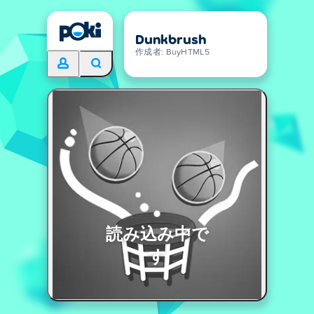
Dunkbrush
作成者: BuyHTML5
読み込み中で
す