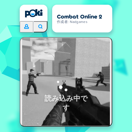
Combat Online 2
作成者: Nadgames
読み込み中で
す