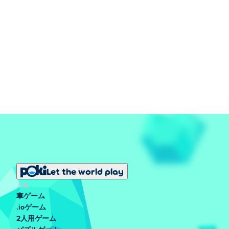
Let the world play
人気
車ゲーム
.ioゲーム
2人用ゲーム