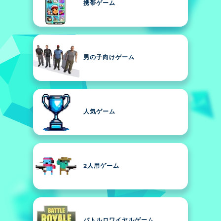
携帯ゲーム
男の子向けゲーム
人気ゲーム
2人用ゲーム
バトルロワイヤルゲーム