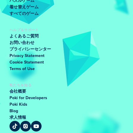
パズルゲーム
着せ替えゲーム
すべてのゲーム
ヘルプ＆サポート
よくあるご質問
お問い合わせ
プライバシーセンター
Privacy Statement
Cookie Statement
Terms of Use
私たちを知る
会社概要
Poki for Developers
Poki Kids
Blog
求人情報