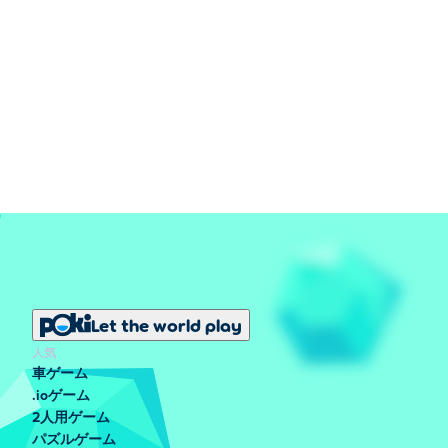
Let the world play
人気
車ゲーム
.ioゲーム
2人用ゲーム
パズルゲーム