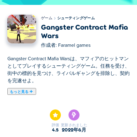
ゲーム
シューティングゲーム
Gangster Contract Mafia
Wars
作成者:
Faramel games
Gangster Contract Mafia Warsは、マフィアのヒットマン
としてプレイするシューティングゲーム。任務を受け、
街中の標的を見つけ、ライバルギャングを排除し、契約
を完遂せよ。
もっと見る
ここでGangster Contract Mafia Wars. Gangster Contract
Mafia Warsはシューティングゲームのおすすめゲームで
す。
評価
更新されました
4.5
2022年6月