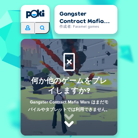
Gangster
Contract Mafia
Wars
作成者: Faramel games
何か他のゲームをプレ
イしますか?
Gangster Contract Mafia Wars はまだモ
バイルやタブレットでは利用できません。