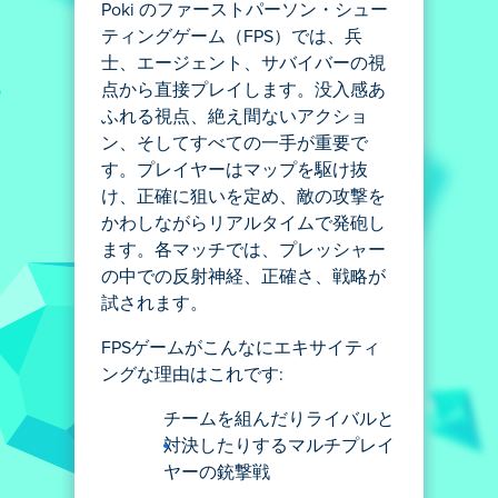
Poki のファーストパーソン・シュー
ティングゲーム（FPS）では、兵
士、エージェント、サバイバーの視
点から直接プレイします。没入感あ
ふれる視点、絶え間ないアクショ
ン、そしてすべての一手が重要で
す。プレイヤーはマップを駆け抜
け、正確に狙いを定め、敵の攻撃を
かわしながらリアルタイムで発砲し
ます。各マッチでは、プレッシャー
の中での反射神経、正確さ、戦略が
試されます。
FPSゲームがこんなにエキサイティ
ングな理由はこれです:
チームを組んだりライバルと
対決したりするマルチプレイ
ヤーの銃撃戦