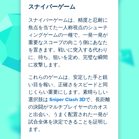
スナイパーゲーム
スナイパーゲームは、精度と忍耐に
焦点を当てた一人称視点のシューテ
ィングゲームの一種で、一発一発が
重要なスコープの向こう側にあなた
を置きます。戦いに突入する代わり
に、待ち、狙いを定め、完璧な瞬間
に攻撃します。
これらのゲームは、安定した手と鋭
い目を報い、正確さをスピードと同
じくらい重要にします。素晴らしい
選択肢は
Sniper Clash 3D
で、長距離
の決闘がマルチプレイヤーのカオス
と出会い、うまく配置された一発が
試合全体を決定できることを証明し
ます。