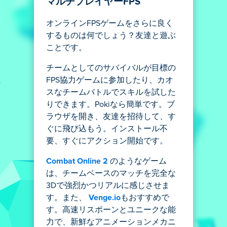
マルチプレイヤーFPS
オンラインFPSゲームをさらに良く
するものは何でしょう？友達と遊ぶ
ことです。
チームとしてのサバイバルが目標の
FPS協力ゲームに参加したり、カオ
スなチームバトルでスキルを試した
りできます。Pokiなら簡単です。ブ
ラウザを開き、友達を招待して、す
ぐに飛び込もう。インストール不
要、すぐにアクション開始です。
Combat Online 2
のようなゲーム
は、チームベースのマッチを完全な
3Dで強烈かつリアルに感じさせま
す。また、
Venge.io
もおすすめで
す。高速リスポーンとユニークな能
力で、新鮮なアニメーションメカニ