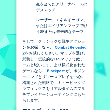
点を当てたアリーナベースの
デスマッチ
レーザー、エネルギーガン、
またはエイリアンマップで戦
うSFまたは未来的なテーマ
そして、クラシックな戦争アクショ
ンをお探しなら、
Combat Reloaded
2
をお試しください。マップを選び、
武装し、伝統的なFPSマッチで敵チ
ームと戦います。より様式化された
ゲームなら、
Blockpost
が、ポジシ
ョニングとリソースプレイを中心に
構築された戦略で、キュービックグ
ラフィックスをリアルタイムのマル
チプレイヤーシューティングにもた
らします。