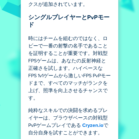
クスが追加されています。
シングルプレイヤーとPvPモー
ド
時にはチームを組むのではなく、ロ
ビーで一番の射撃の名手であること
を証明することが重要です。対戦型
FPSゲームは、あなたの反射神経と
正確さを試します。ハイペースな
FPS 1v1ゲームから激しいFPS PvPモー
ドまで、すべてのマッチがランクを
上げ、照準を向上させるチャンスで
す。
純粋なスキルでの決闘を求めるプレ
イヤーは、ブラウザベースの対戦型
PvPゲームプレイである
Cryzen.io
で
自分自身を試すことができます。