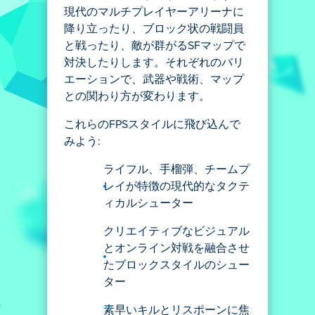
現代のマルチプレイヤーアリーナに
降り立ったり、ブロック状の戦闘員
と戦ったり、敵が群がるSFマップで
対決したりします。それぞれのバリ
エーションで、武器や戦術、マップ
との関わり方が変わります。
これらのFPSスタイルに飛び込んで
みよう:
ライフル、手榴弾、チームプ
レイが特徴の現代的なタクテ
ィカルシューター
クリエイティブなビジュアル
とオンライン対戦を融合させ
たブロックスタイルのシュー
ター
素早いキルとリスポーンに焦