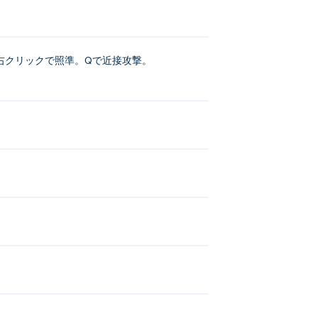
ウス右クリックで照準。Qで近接攻撃。