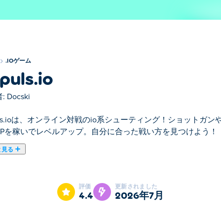
.IOゲーム
puls.io
:
Docski
puls.ioは、オンライン対戦のio系シューティング！ショット
XPを稼いでレベルアップ。自分に合った戦い方を見つけよう！
と見る
ゲームのおすすめゲームです。
評価
更新されました
4.4
2026年7月