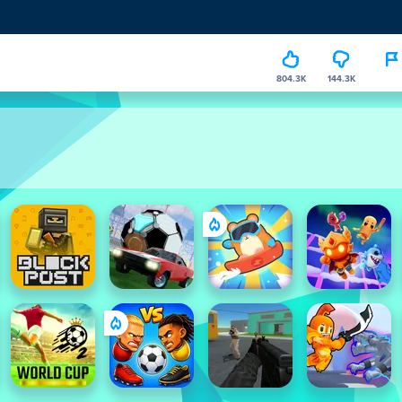
804.3K
144.3K