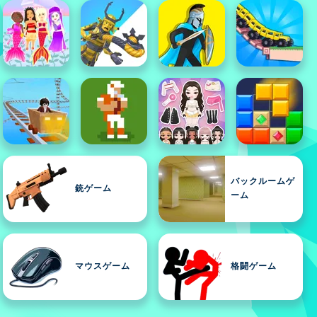
バックルームゲ
銃ゲーム
ーム
マウスゲーム
格闘ゲーム