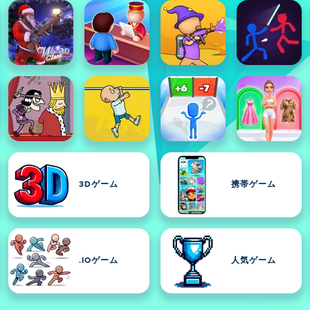
3Dゲーム
携帯ゲーム
.IOゲーム
人気ゲーム