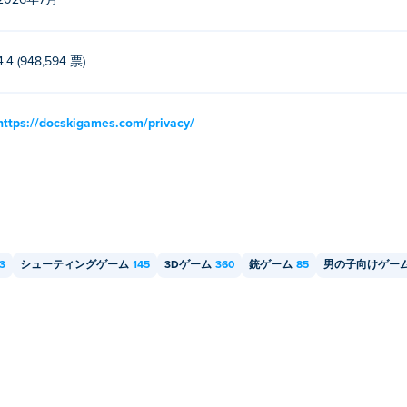
2026年7月
4.4 (948,594 票)
https://docskigames.com/privacy/
3
シューティングゲーム
145
3Dゲーム
360
銃ゲーム
85
男の子向けゲー