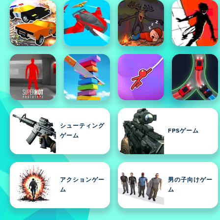
シューティング
FPSゲーム
ゲーム
アクションゲー
男の子向けゲー
ム
ム