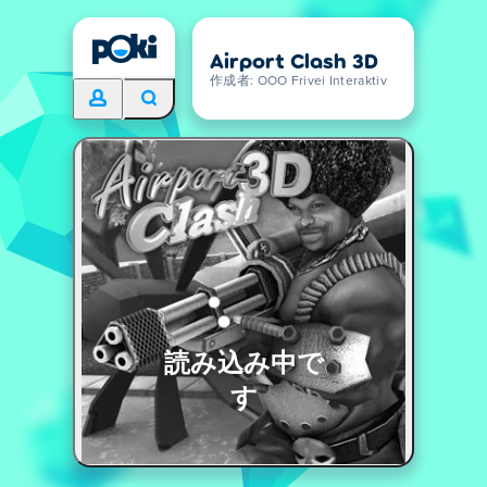
Airport Clash 3D
作成者: OOO Frivei Interaktiv
読み込み中で
す