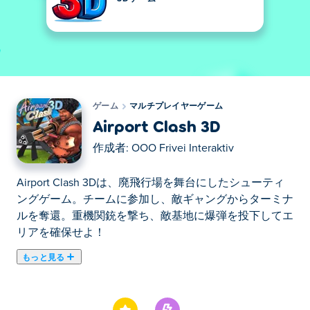
ゲーム
マルチプレイヤーゲーム
Airport Clash 3D
作成者:
OOO Frivei Interaktiv
Airport Clash 3Dは、廃飛行場を舞台にしたシューティ
ングゲーム。チームに参加し、敵ギャングからターミナ
ルを奪還。重機関銃を撃ち、敵基地に爆弾を投下してエ
リアを確保せよ！
もっと見る
ここでAirport Clash 3D. Airport Clash 3Dはマルチプレイ
ヤーゲームのおすすめゲームです。