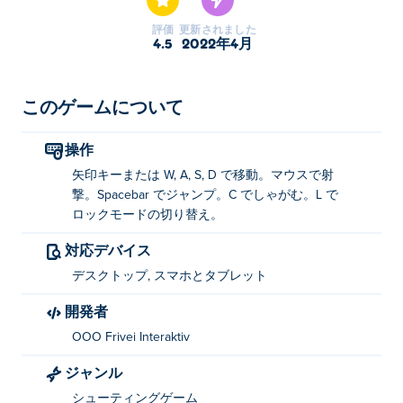
評価
更新されました
4.5
2022年4月
このゲームについて
操作
矢印キーまたは W, A, S, D で移動。マウスで射
撃。Spacebar でジャンプ。C でしゃがむ。L で
ロックモードの切り替え。
対応デバイス
デスクトップ, スマホとタブレット
開発者
OOO Frivei Interaktiv
ジャンル
シューティングゲーム