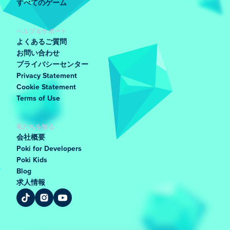
すべてのゲーム
ヘルプ＆サポート
よくあるご質問
お問い合わせ
プライバシーセンター
Privacy Statement
Cookie Statement
Terms of Use
私たちを知る
会社概要
Poki for Developers
Poki Kids
Blog
求人情報