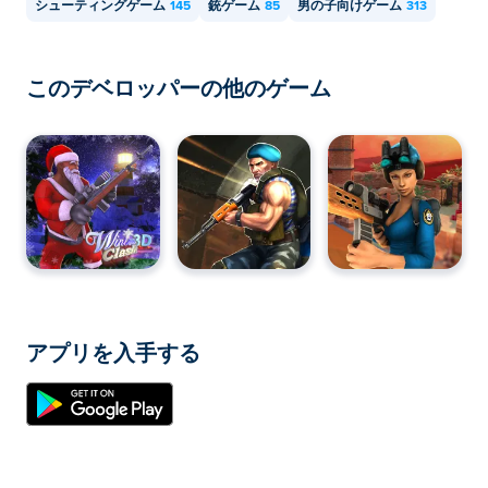
シューティングゲーム
145
銃ゲーム
85
男の子向けゲーム
313
このデベロッパーの他のゲーム
アプリを入手する