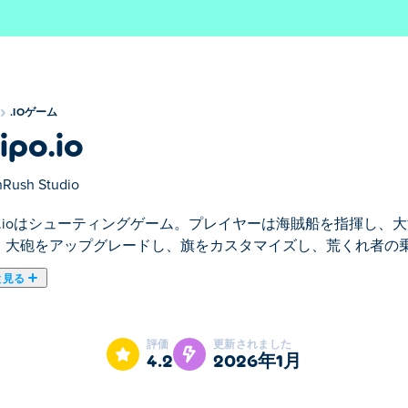
.IOゲーム
ipo.io
Rush Studio
ipo.ioはシューティングゲーム。プレイヤーは海賊船を指揮し
、大砲をアップグレードし、旗をカスタマイズし、荒くれ者の
と見る
指揮して、大胆な航海に出発するオンライン ゲームです。海賊に
す！大砲を備えた小さなボートから始めて、敵と戦い、彼らの
評価
更新されました
スタマイズしたり、山賊を仲間に加えたりすることもできます
4.2
2026年1月