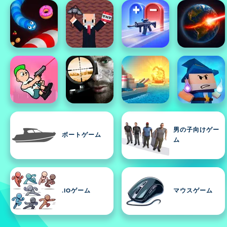
男の子向けゲー
ボートゲーム
ム
.IOゲーム
マウスゲーム