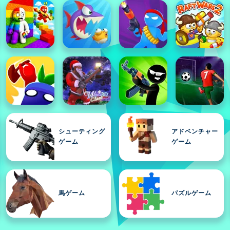
シューティング
アドベンチャー
ゲーム
ゲーム
馬ゲーム
パズルゲーム