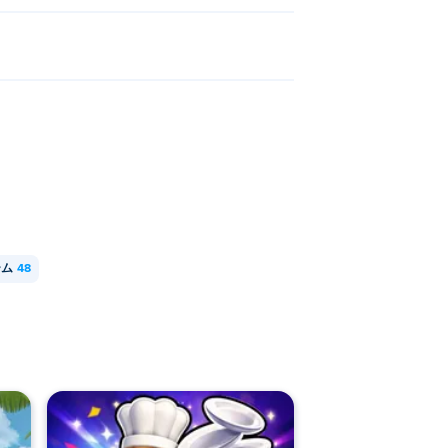
ーム
48