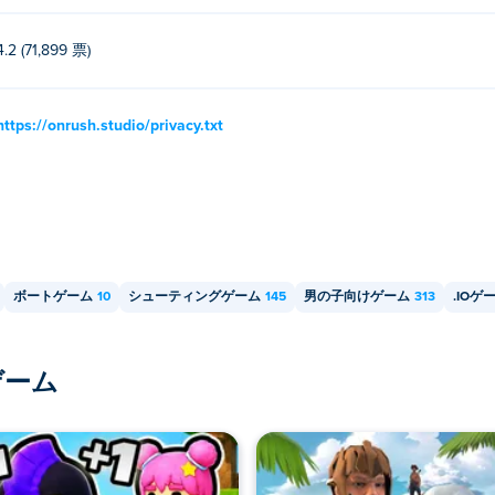
4.2 (71,899 票)
https://onrush.studio/privacy.txt
ボートゲーム
10
シューティングゲーム
145
男の子向けゲーム
313
.IOゲ
ゲーム