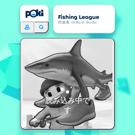
Fishing League
作成者: OnRush Studio
読み込み中で
す