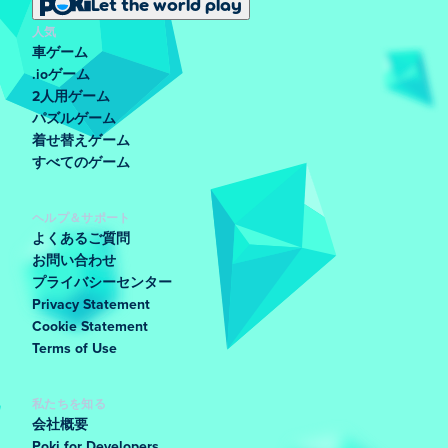
Let the world play
人気
車ゲーム
.ioゲーム
2人用ゲーム
パズルゲーム
着せ替えゲーム
すべてのゲーム
ヘルプ＆サポート
よくあるご質問
お問い合わせ
プライバシーセンター
Privacy Statement
Cookie Statement
Terms of Use
私たちを知る
会社概要
Poki for Developers