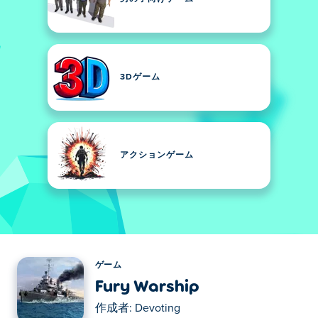
3Dゲーム
アクションゲーム
ゲーム
Fury Warship
作成者:
Devoting