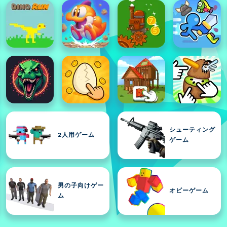
シューティング
2人用ゲーム
ゲーム
男の子向けゲー
オビーゲーム
ム