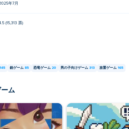
2025年7月
4.5 (15,313 票)
145
銃ゲーム
85
恐竜ゲーム
20
男の子向けゲーム
313
放置ゲーム
165
ゲーム