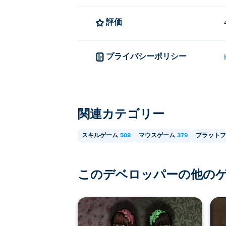
評価
プライバシーポリシー
関連カテゴリー
スキルゲーム
508
マウスゲーム
379
プラットフ
このデベロッパーの他の