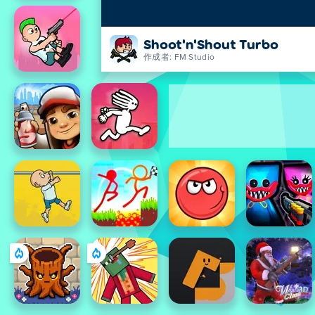
Shoot'n'Shout Turbo
作成者: FM Studio