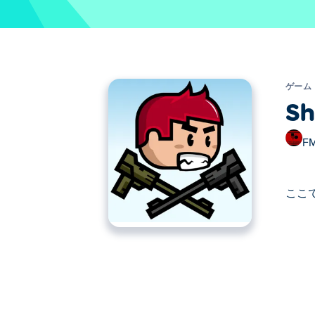
ゲーム
Sh
FM
ここで
ここでShoot'n'Shout Turbo. Sho