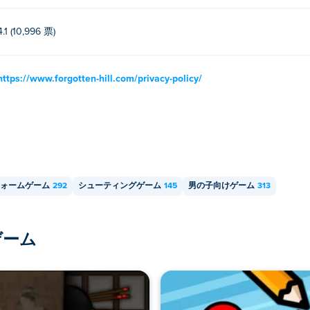
4.1 (10,996 票)
https://www.forgotten-hill.com/privacy-policy/
ォームゲーム
292
シューティングゲーム
145
男の子向けゲーム
313
ゲーム