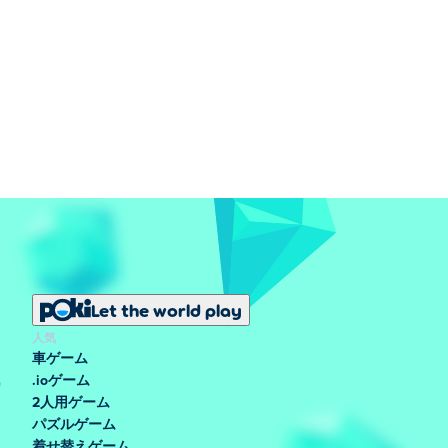
Let the world play
人気
車ゲーム
.ioゲーム
2人用ゲーム
パズルゲーム
着せ替えゲーム