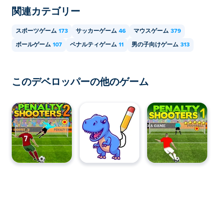
関連カテゴリー
す。
スポーツゲーム
173
サッカーゲーム
46
マウスゲーム
379
ボールゲーム
107
ペナルティゲーム
11
男の子向けゲーム
313
このデベロッパーの他のゲーム