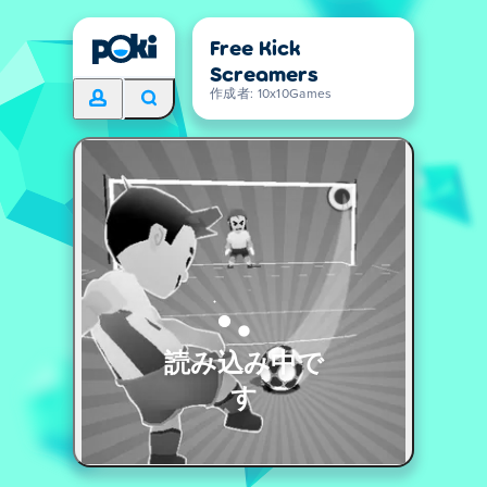
Free Kick
Screamers
作成者: 10x10Games
読み込み中で
す